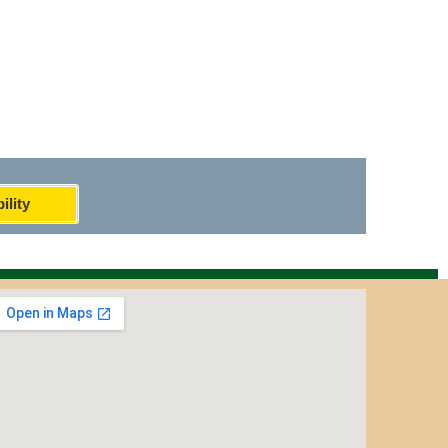
ility