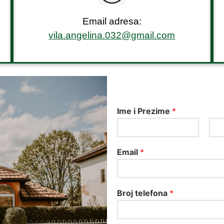
Email adresa:
vila.angelina.032@gmail.com
Ime i Prezime
*
Email
*
Broj telefona
*