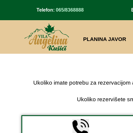
Telefon:
065/8368888
Email 
PLANINA JAVOR
Ukoliko imate potrebu za rezervacijom a
Ukoliko rezervišete 