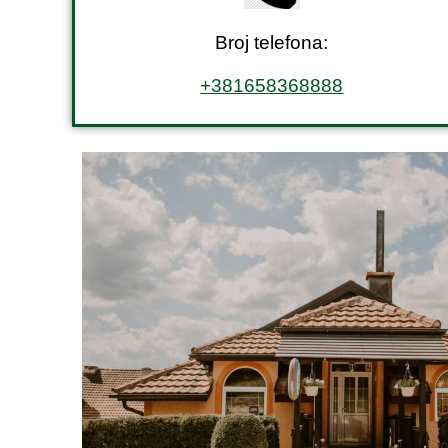
Broj telefona:
+381658368888