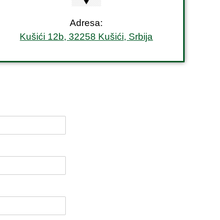
Adresa:
Kušići 12b, 32258 Kušići, Srbija